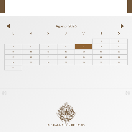
Agosto, 2026
L
M
X
J
V
S
D
1
2
3
4
5
6
7
8
9
10
11
12
13
14
15
16
17
18
19
20
21
22
23
24
25
26
27
28
29
30
31
ACTUALIZACIÓN DE DATOS