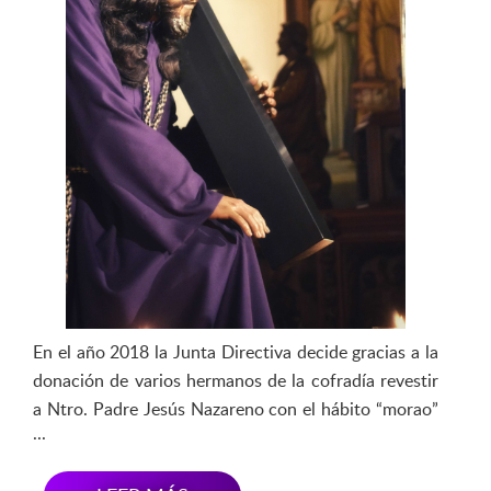
En el año 2018 la Junta Directiva decide gracias a la
donación de varios hermanos de la cofradía revestir
a Ntro. Padre Jesús Nazareno con el hábito “morao”
que todos los hermanos visten cada madruga de
Viernes Santo, túnica lisa morada realizada en sarga