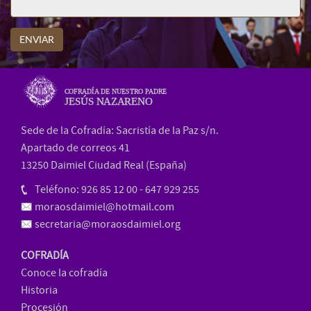
ENVIAR
COFRADÍA DE NUESTRO PADRE
JESÚS NAZARENO
Sede de la Cofradía: Sacristía de la Paz s/n.
Apartado de correos 41
13250 Daimiel Ciudad Real (España)
Teléfono: 926 85 12 00 - 647 929 255
moraosdaimiel@hotmail.com
secretaria@moraosdaimiel.org
COFRADÍA
Conoce la cofradía
Historia
Procesión