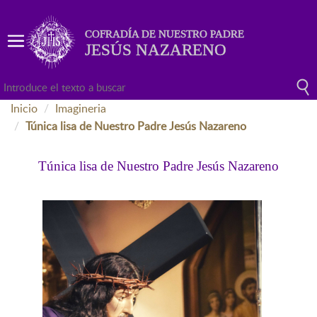
COFRADÍA DE NUESTRO PADRE
JESÚS NAZARENO
Inicio
Imagineria
Túnica lisa de Nuestro Padre Jesús Nazareno
Túnica lisa de Nuestro Padre Jesús Nazareno