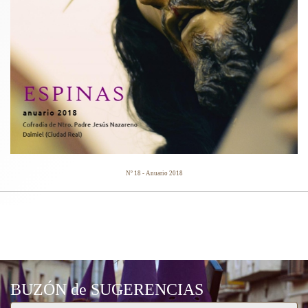
Nº 18 - Anuario 2018
CARTELES ANUNCIADORES
BUZÓN de SUGERENCIAS