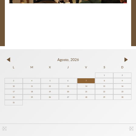
Agosto, 2026
L
M
X
J
V
S
D
1
2
3
4
5
6
7
8
9
10
11
12
13
14
15
16
17
18
19
20
21
22
23
24
25
26
27
28
29
30
31