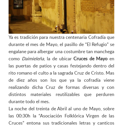
Ya es tradición para nuestra centenaria Cofradía que
durante el mes de Mayo, el pasillo de “El Refugio” se
engalane para albergar una costumbre tan manchega
como
Daimieleña
, la de ubicar
Cruces de Mayo
en
las puertas de patios y casas festejando dentro del
rito romano el culto a la sagrada Cruz de Cristo. Mas
de diez años son los que ya la cofradía viene
realizando dicha Cruz de formas diversas y con
distintos materiales reutilizables que perduren
durante todo el mes.
La noche del treinta de Abril al uno de Mayo, sobre
las 00:30h la “Asociación Folklórica Virgen de las
Cruces” entona sus tradicionales letras y canticos