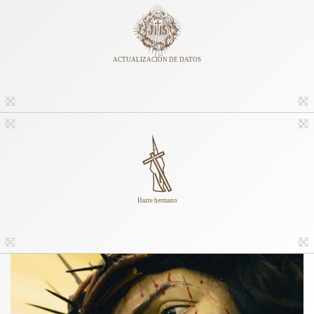
ACTUALIZACIÓN DE DATOS
Hazte hermano