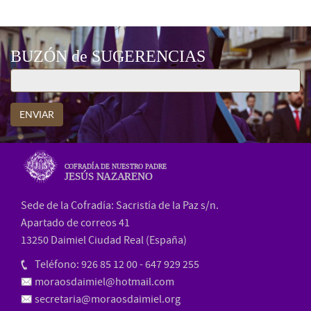
BUZÓN de SUGERENCIAS
ENVIAR
COFRADÍA DE NUESTRO PADRE
JESÚS NAZARENO
Sede de la Cofradía: Sacristía de la Paz s/n.
Apartado de correos 41
13250 Daimiel Ciudad Real (España)
Teléfono: 926 85 12 00 - 647 929 255
moraosdaimiel@hotmail.com
secretaria@moraosdaimiel.org