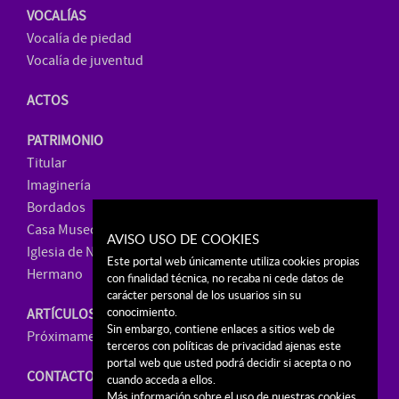
VOCALÍAS
Vocalía de piedad
Vocalía de juventud
ACTOS
PATRIMONIO
Titular
Imaginería
Bordados
Casa Museo
AVISO USO DE COOKIES
Iglesia de Ntra. Sra. de La Paz
Este portal web únicamente utiliza cookies propias
Hermano
con finalidad técnica, no recaba ni cede datos de
carácter personal de los usuarios sin su
conocimiento.
ARTÍCULOS
Sin embargo, contiene enlaces a sitios web de
Próximamente, venta online
terceros con políticas de privacidad ajenas este
portal web que usted podrá decidir si acepta o no
CONTACTO
cuando acceda a ellos.
Más información sobre el uso de nuestras cookies.