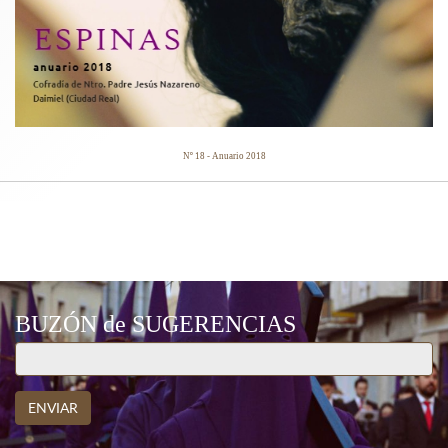
Nº 18 - Anuario 2018
CARTELES ANUNCIADORES
BUZÓN de SUGERENCIAS
ENVIAR