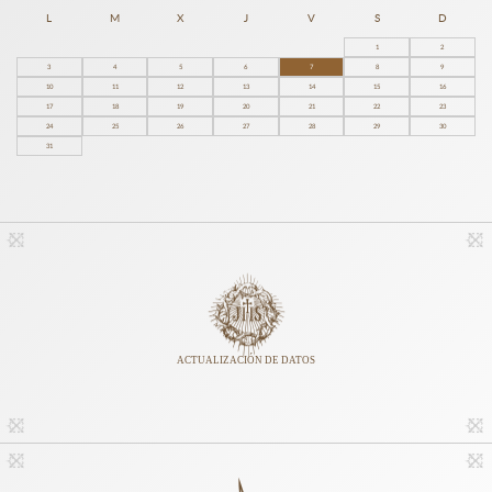
L
M
X
J
V
S
D
1
2
3
4
5
6
7
8
9
10
11
12
13
14
15
16
17
18
19
20
21
22
23
24
25
26
27
28
29
30
31
ACTUALIZACIÓN DE DATOS