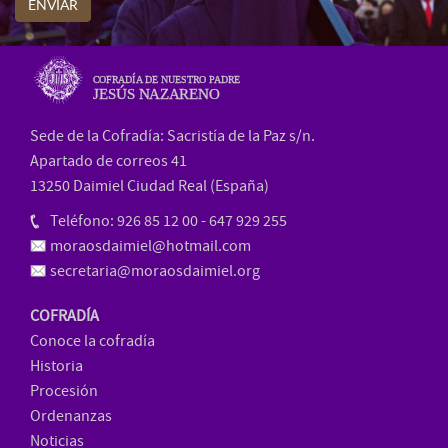
ENVIAR
COFRADÍA DE NUESTRO PADRE
JESÚS NAZARENO
Sede de la Cofradía: Sacristía de la Paz s/n.
Apartado de correos 41
13250 Daimiel Ciudad Real (España)
Teléfono: 926 85 12 00 - 647 929 255
moraosdaimiel@hotmail.com
secretaria@moraosdaimiel.org
COFRADÍA
Conoce la cofradía
Historia
Procesión
Ordenanzas
Noticias