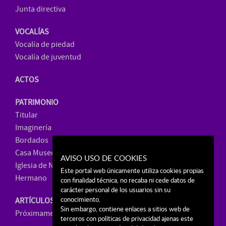
Junta directiva
VOCALÍAS
Vocalía de piedad
Vocalía de juventud
ACTOS
PATRIMONIO
Titular
Imaginería
Bordados
Casa Museo
AVISO USO DE COOKIES
Iglesia de Ntra. Sra. de La Paz
Este portal web únicamente utiliza cookies propias
Hermano
con finalidad técnica, no recaba ni cede datos de
carácter personal de los usuarios sin su
conocimiento.
ARTÍCULOS
Sin embargo, contiene enlaces a sitios web de
Próximamente, venta online
terceros con políticas de privacidad ajenas este