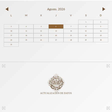
Agosto, 2026
L
M
X
J
V
S
D
1
2
3
4
5
6
7
8
9
10
11
12
13
14
15
16
17
18
19
20
21
22
23
24
25
26
27
28
29
30
31
ACTUALIZACIÓN DE DATOS