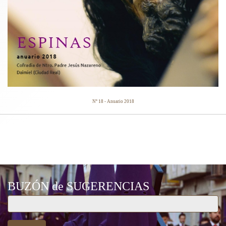
Nº 18 - Anuario 2018
CARTELES ANUNCIADORES
BUZÓN de SUGERENCIAS