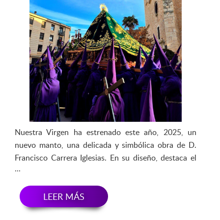
Nuestra Virgen ha estrenado este año, 2025, un
nuevo manto, una delicada y simbólica obra de D.
Francisco Carrera Iglesias. En su diseño, destaca el
símbolo del Primer Dolor de la Virgen bordado sobre
la M de María, una representación cargada de
significado y devoción. Este manto seá el que
LEER MÁS
Nuestra Madre luzca cada año en su salida