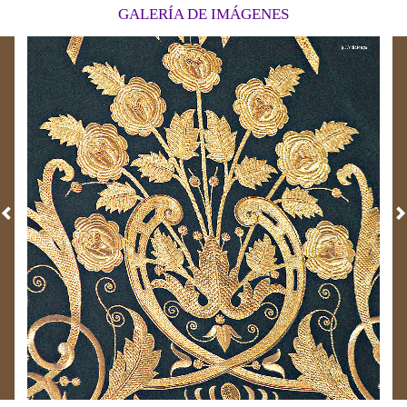
procesional de Semana Santa, siendo reflejo del
GALERÍA DE IMÁGENES
amor y la Fe de todos sus hijos.