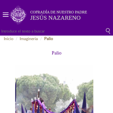
COFRADÍA DE NUESTRO PADRE
JESÚS NAZARENO
Inicio
Imagineria
Palio
Palio