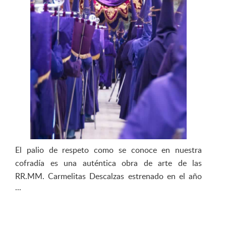
El palio de respeto como se conoce en nuestra
cofradía es una auténtica obra de arte de las
RR.MM. Carmelitas Descalzas estrenado en el año
1951 siendo realizado en terciopelo morado con
bordados en hilo de oro y compuesto de dos
frontales y dos laterales con bordados alusivos a las