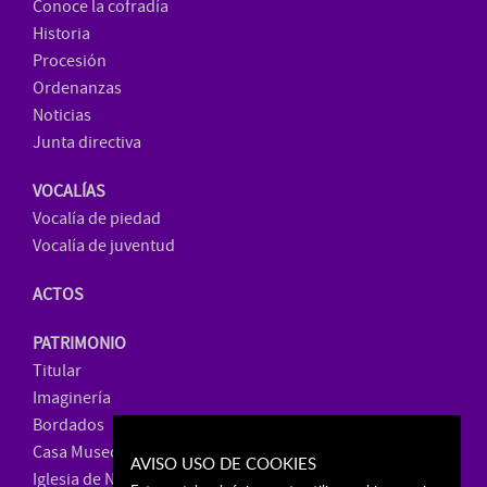
Conoce la cofradía
Historia
Procesión
Ordenanzas
Noticias
Junta directiva
VOCALÍAS
Vocalía de piedad
Vocalía de juventud
ACTOS
PATRIMONIO
Titular
Imaginería
Bordados
Casa Museo
AVISO USO DE COOKIES
Iglesia de Ntra. Sra. de La Paz