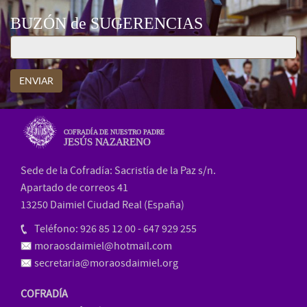
BUZÓN de SUGERENCIAS
ENVIAR
COFRADÍA DE NUESTRO PADRE
JESÚS NAZARENO
Sede de la Cofradía: Sacristía de la Paz s/n.
Apartado de correos 41
13250 Daimiel Ciudad Real (España)
Teléfono: 926 85 12 00 - 647 929 255
moraosdaimiel@hotmail.com
secretaria@moraosdaimiel.org
COFRADÍA