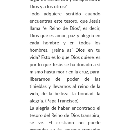
Dios y a los otros?
Todo adquiere sentido cuando
encuentras este tesoro, que Jesús
llama “el Reino de Dios”, es decir,
Dios que es amor, paz y alegría en
cada hombre y en todos los
hombres, ¿reina así Dios en tu
vida? Esto es lo que Dios quiere, es
por lo que Jesús se ha donado a sí
mismo hasta morir en la cruz, para
liberarnos del poder de las
tinieblas y llevarnos al reino de la
vida, de la belleza, la bondad, la
alegría. (Papa Francisco).
La alegría de haber encontrado el
tesoro del Reino de Dios transpira,
se ve. El cristiano no puede
esconder su fe, porque transpira