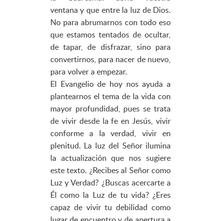
ventana y que entre la luz de Dios.
No para abrumarnos con todo eso
que estamos tentados de ocultar,
de tapar, de disfrazar, sino para
convertirnos, para nacer de nuevo,
para volver a empezar.
El Evangelio de hoy nos ayuda a
plantearnos el tema de la vida con
mayor profundidad, pues se trata
de vivir desde la fe en Jesús, vivir
conforme a la verdad, vivir en
plenitud. La luz del Señor ilumina
la actualización que nos sugiere
este texto. ¿Recibes al Señor como
Luz y Verdad? ¿Buscas acercarte a
Él como la Luz de tu vida? ¿Eres
capaz de vivir tu debilidad como
lugar de encuentro y de apertura a