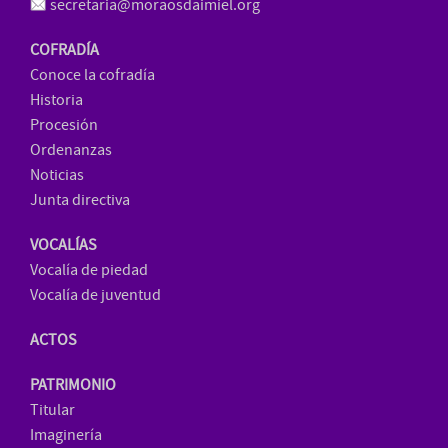
secretaria@moraosdaimiel.org
COFRADÍA
Conoce la cofradía
Historia
Procesión
Ordenanzas
Noticias
Junta directiva
VOCALÍAS
Vocalía de piedad
Vocalía de juventud
ACTOS
PATRIMONIO
Titular
Imaginería