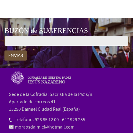
BUZÓN de SUGERENCIAS
ENVIAR
COFRADÍA DE NUESTRO PADRE
JESÚS NAZARENO
Sede de la Cofradía: Sacristía de la Paz s/n.
Apartado de correos 41
13250 Daimiel Ciudad Real (España)
Teléfono: 926 85 12 00 - 647 929 255
moraosdaimiel@hotmail.com