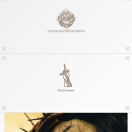
ACTUALIZACIÓN DE DATOS
Hazte hermano