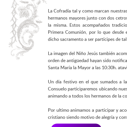
La Cofradía tal y como marcan nuestras
hermanos mayores junto con dos cetros
la misma. Estos acompañados tradicio
Primera Comunión, por lo que desde e
dicho sacramento a ser partícipes de tal
La imagen del Niño Jesús también acomp
orden de antigüedad hayan sido notifica
Santa María la Mayor a las 10:30h. atav
Un día festivo en el que sumados a l
Consuelo participaremos ubicando nuest
animando a todos los hermanos de la co
Por ultimo animamos a participar y ac
cristiano siendo motivo de alegría y co