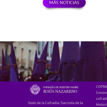
MÁS NOTICIAS
COFRA
COFRADÍA DE NUESTRO PADRE
JESÚS NAZARENO
Conoce
cofrad
Sede de la Cofradía: Sacristía de la
Histor