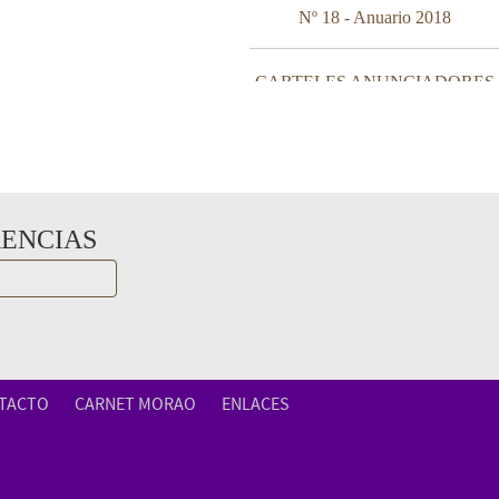
Nº 18 - Anuario 2018
CARTELES ANUNCIADORES
RENCIAS
TACTO
CARNET MORAO
ENLACES