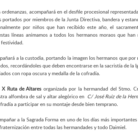
 ordenanzas, acompañará en el desfile procesional representada
 portados por miembros de la Junta Directiva, bandera y estan
nalmente por niños que han recibido este año, el sacramen
stas líneas animamos a todos los hermanos moraos que han 
 festividad.
añará a la custodia, portando la imagen los hermanos que por 
dos, recordándoles que deben encontrarse en la sacristía de la Ig
iados con ropa oscura y medalla de la cofradía.
a
X Ruta de Altares
organizada por la hermandad del Stmo. Cr
ra alfombra de sal y altar alegórico en
C/ José Ruiz de la Her
fradía a participar en su montaje desde bien temprano.
ompañar a la Sagrada Forma en uno de los días más importantes
nfraternización entre todas las hermandades y todo Daimiel.