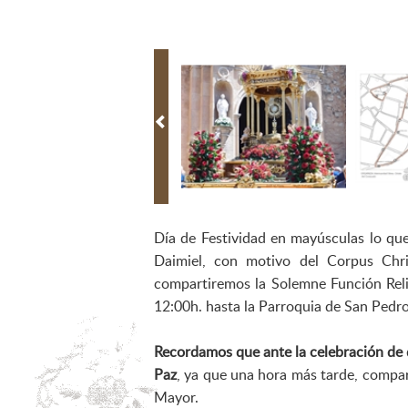
Día de Festividad en mayúsculas lo que
Daimiel, con motivo del Corpus Chri
compartiremos la Solemne Función Religi
12:00h. hasta la Parroquia de San Pedro
Recordamos que ante la celebración de di
Paz
, ya que una hora más tarde, compart
Mayor.