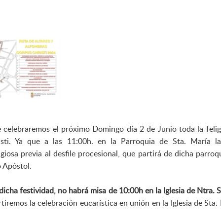
 celebraremos el próximo Domingo día 2 de Junio toda la felig
sti. Ya que a las 11:00h. en la Parroquia de Sta. María l
osa previa al desfile procesional, que partirá de dicha parroqu
 Apóstol.
cha festividad, no habrá misa de 10:00h en la Iglesia de Ntra. Sr
iremos la celebración eucarística en unión en la Iglesia de Sta. 